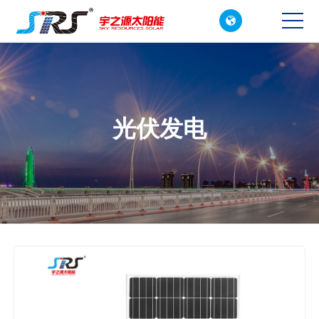

CN
EN
光伏发电