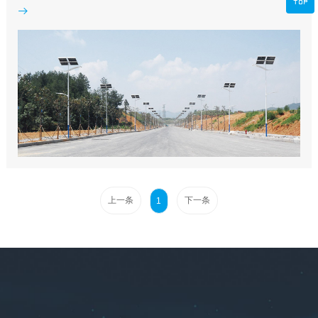

自动发光。这样的特点，不仅可以省去电费，避免了电费波动所带来的费用
问题，同时也减少了能源的消耗。其次，它可以进行节约能源的...
上一条
下一条
1