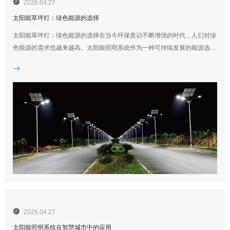

2026.04.27
太阳能草坪灯：绿色能源的选择
太阳能草坪灯：绿色能源的选择在当今环保意识不断增强的时代，人们对绿
色能源的需求也越来越高。太阳能照明系统作为一种可持续发展的能源选
择，正逐渐赢得人们的喜爱和认可。本文将主要介绍太阳能草坪灯，探讨其

优势和应用前景。太阳能照明系统作为一种利用太阳能进行照明的系统，具
有诸多优势。首先，太阳能是一种可再生能源，不会像化石燃料一...

2026.04.27
太阳能照明系统在智慧城市中的应用