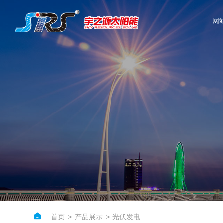
网

首页
>
产品展示
>
光伏发电