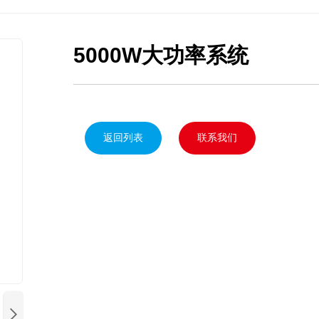
太阳能广告、交通灯

5000W大功率系统
返回列表
联系我们
