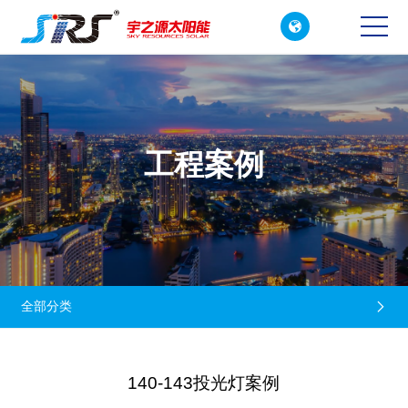

CN
EN
工程案例
全部分类

140-143投光灯案例