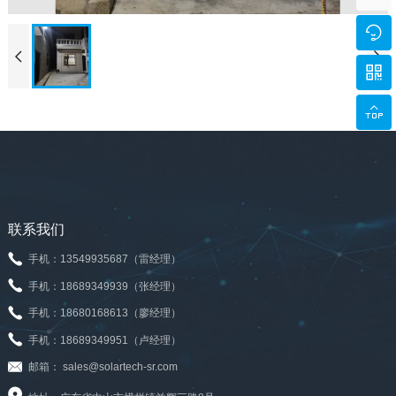





联系我们
手机：13549935687（雷经理）
手机：18689349939（张经理）
手机：18680168613（廖经理）
手机：18689349951（卢经理）
邮箱： sales@solartech-sr.com