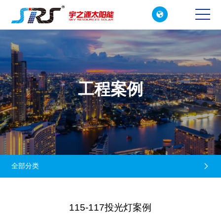

CN
EN
工程案例
全部分类

115-117投光灯案例