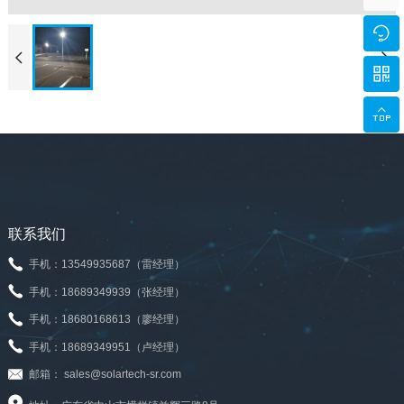





联系我们
手机：13549935687（雷经理）
手机：18689349939（张经理）
手机：18680168613（廖经理）
手机：18689349951（卢经理）
邮箱： sales@solartech-sr.com