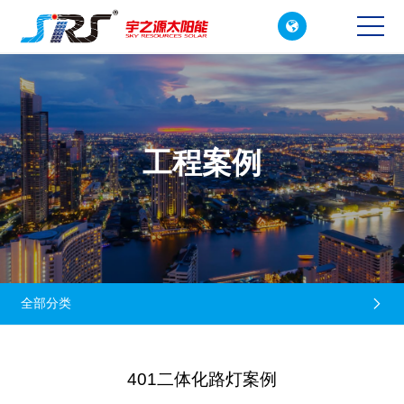

CN
EN
工程案例
全部分类

401二体化路灯案例