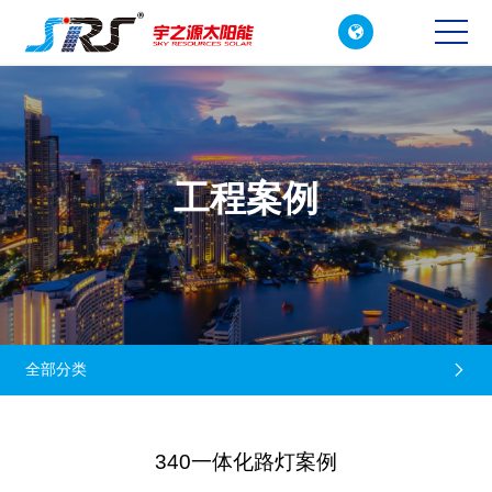

CN
EN
工程案例
全部分类

340一体化路灯案例