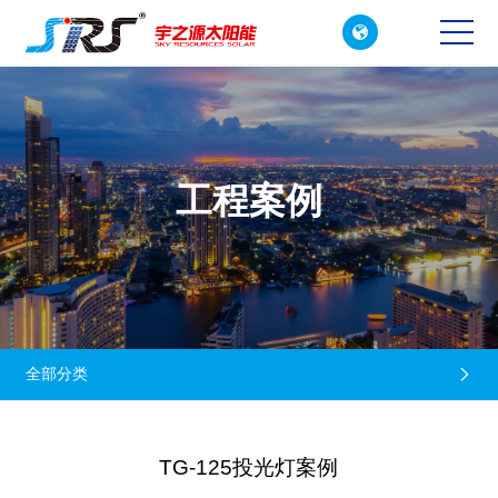

CN
EN
工程案例
全部分类

TG-125投光灯案例