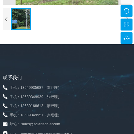





联系我们
手机：13549935687（雷经理）
手机：18689349939（张经理）
手机：18680168613（廖经理）
手机：18689349951（卢经理）
邮箱： sales@solartech-sr.com