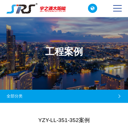

CN
EN
工程案例
全部分类

YZY-LL-351-352案例