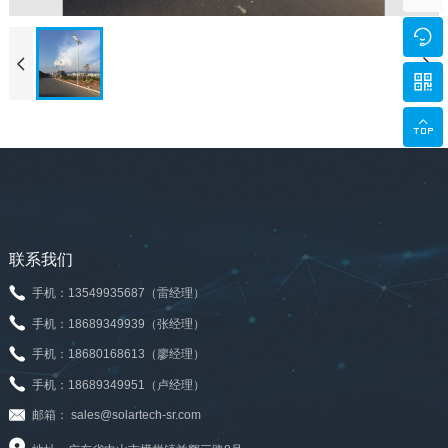





联系我们
手机：13549935687（雷经理）
手机：18689349939（张经理）
手机：18680168613（廖经理）
手机：18689349951（卢经理）
邮箱： sales@solartech-sr.com