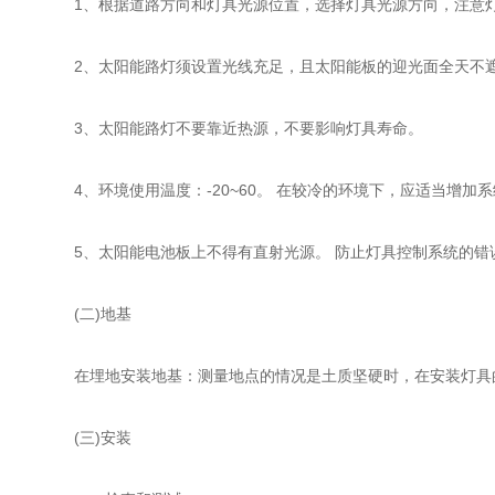
1、根据道路方向和灯具光源位置，选择灯具光源方向，注意
2、太阳能路灯须设置光线充足，且太阳能板的迎光面全天不
3、太阳能路灯不要靠近热源，不要影响灯具寿命。
4、环境使用温度：-20~60。 在较冷的环境下，应适当增加
5、太阳能电池板上不得有直射光源。 防止灯具控制系统的错
(二)地基
在埋地安装地基：测量地点的情况是土质坚硬时，在安装灯具的
(三)安装