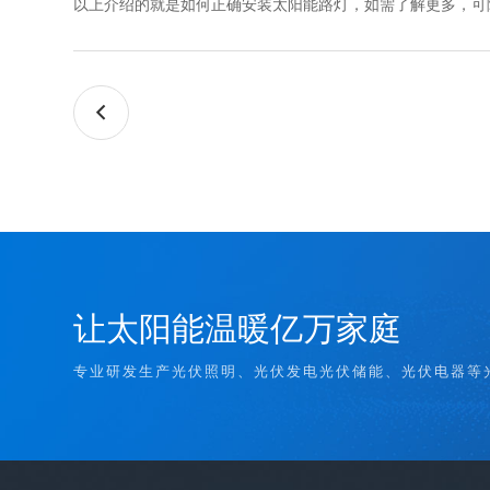
以上介绍的就是如何正确安装太阳能路灯，如需了解更多，可

让太阳能温暖亿万家庭
专业研发生产光伏照明、光伏发电光伏储能、光伏电器等