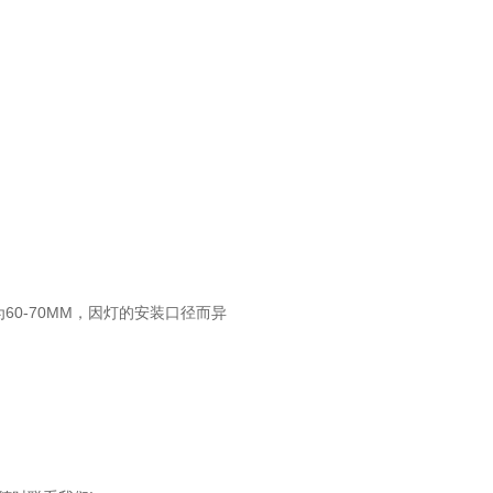
0-70MM，因灯的安装口径而异