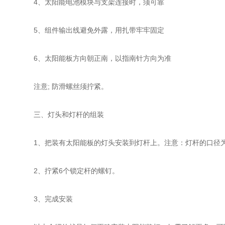
4、太阳能电池模块与支架连接时，须可靠
5、组件输出线避免外露，用扎带牢牢固定
6、太阳能板方向朝正南，以指南针方向为准
注意; 防滑螺丝须拧紧。
三、灯头和灯杆的组装
1、把装有太阳能板的灯头安装到灯杆上。注意：灯杆的口径为6
2、拧紧6个锁定杆的螺钉。
3、完成安装