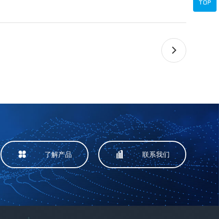



了解产品
联系我们