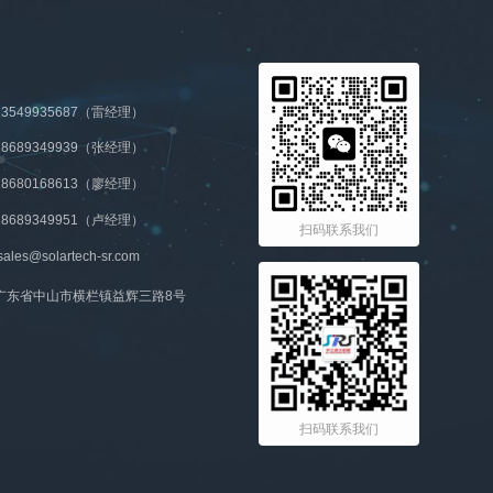
3549935687（雷经理）
8689349939（张经理）
8680168613（廖经理）
8689349951（卢经理）
扫码联系我们
les@solartech-sr.com
广东省中山市横栏镇益辉三路8号
扫码联系我们