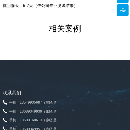
抗阴雨天：5-7天（依公司专业测试结果）

相关案例
联系我们
手机：13549935687（雷经理）
手机：18689349939（张经理）
手机：18680168613（廖经理）
手机：18689349951（卢经理）