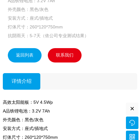
A品铁锂电池：3.2V 7Ah
外壳颜色：黑色/灰色
安装方式：座式/插地式
灯体尺寸：260*120*750mm
抗阴雨天：5-7天（依公司专业测试结果）
返回列表
联系我们
详情介绍
高效太阳能板：5V 4.5Wp
×
A品铁锂电池：3.2V 7Ah
外壳颜色：黑色/灰色

安装方式：座式/插地式

灯体尺寸：260*120*750mm