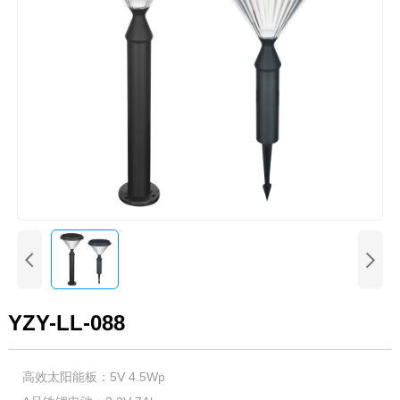


YZY-LL-088
高效太阳能板：5V 4.5Wp