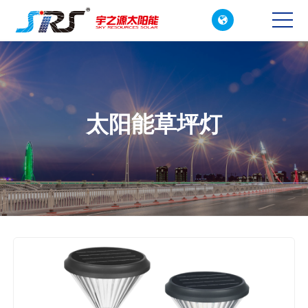

CN
EN
太阳能草坪灯