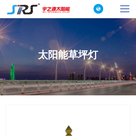

CN
EN
太阳能草坪灯