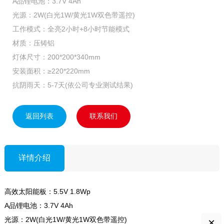
A品锂电池：3.7V 4Ah
光源：2W(白光1W/黄光1W双色带遥控)
工作模式：全亮2小时+8小时节能模式
材质：压铸铝
灯体尺寸：200*200*340mm
安装面积：≥220*220mm
抗阴雨天：5-7天(依公司专业测试结果)
返回列表
联系我们
详情介绍
高效太阳能板：5.5V 1.8Wp
A品锂电池：3.7V 4Ah
光源：2W(白光1W/黄光1W双色带遥控)
×