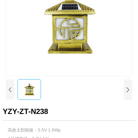


YZY-ZT-N238
高效太阳能板：5.5V 1.8Wp