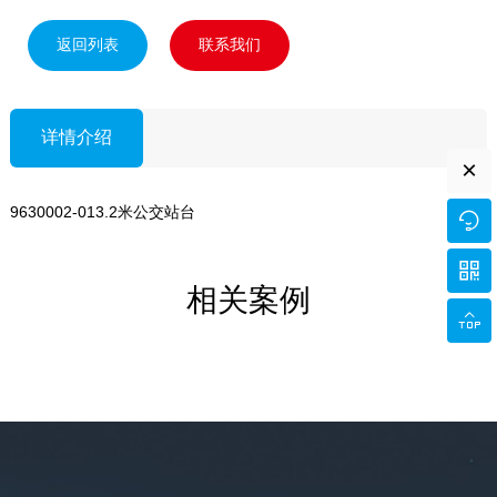
返回列表
联系我们
详情介绍
×
9630002-013.2米公交站台


相关案例
