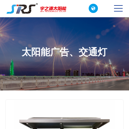

CN
EN
太阳能广告、交通灯