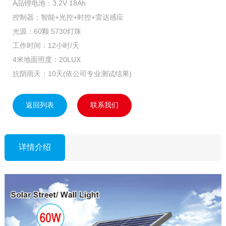
A品锂电池：3.2V 18Ah
控制器：智能+光控+时控+雷达感应
光源：60颗 5730灯珠
工作时间：12小时/天
4米地面照度：20LUX
抗阴雨天：10天(依公司专业测试结果)
返回列表
联系我们
详情介绍