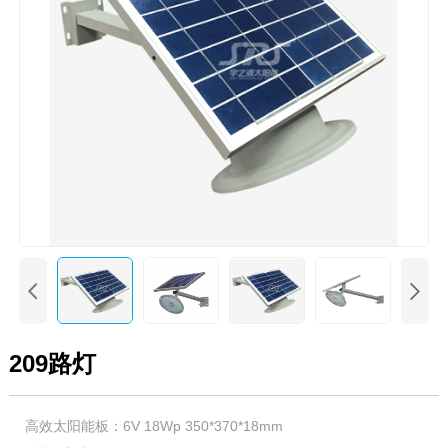


209路灯
高效太阳能板：6V 18Wp 350*370*18mm