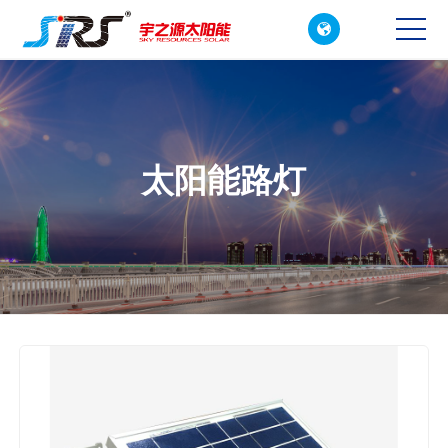

CN
EN
太阳能路灯