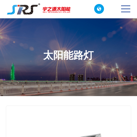

CN
EN
太阳能路灯