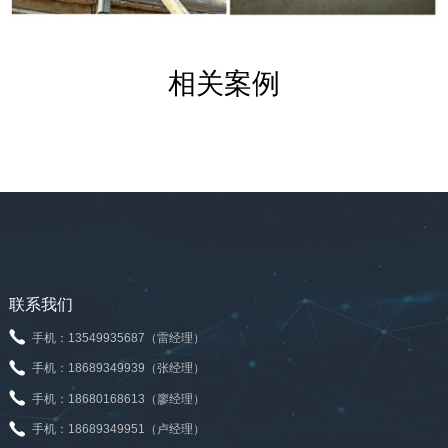
相关案例
联系我们
手机：13549935687（雷经理）
手机：18689349939（张经理）
手机：18680168613（廖经理）
手机：18689349951（卢经理）