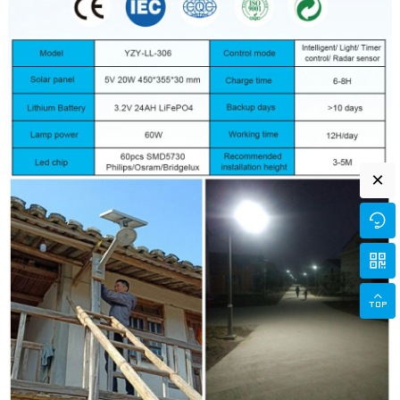
×


