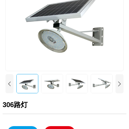


306路灯