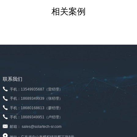
相关案例
联系我们
手机：13549935687（雷经理）
手机：18689349939（张经理）
手机：18680168613（廖经理）
手机：18689349951（卢经理）
邮箱： sales@solartech-sr.com