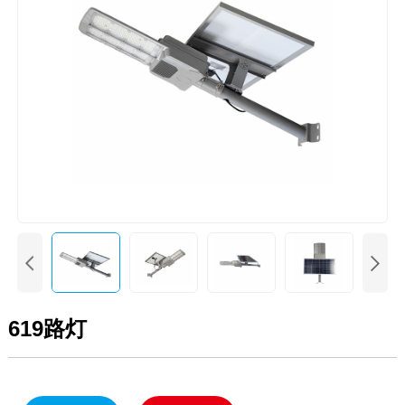


619路灯