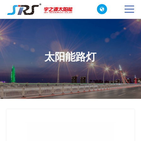

CN
EN
太阳能路灯