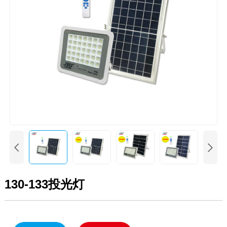


130-133投光灯