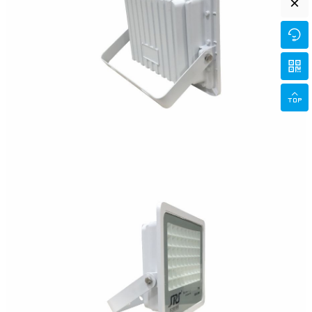
×


