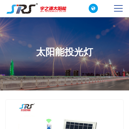

CN
EN
太阳能投光灯