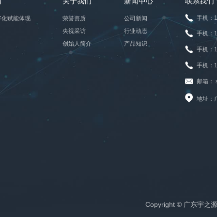
销
关于我们
新闻中心
联系我们
手机：1
字化赋能体现
荣誉资质
公司新闻
央视采访
行业动态
手机：1
创始人简介
产品知识
手机：1
手机：1
邮箱： sa
地址：
Copyright © 广东宇之源