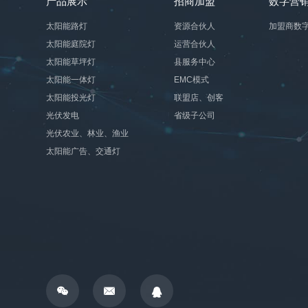
产品展示
招商加盟
数字营
太阳能路灯
资源合伙人
加盟商数
太阳能庭院灯
运营合伙人
太阳能草坪灯
县服务中心
太阳能一体灯
EMC模式
太阳能投光灯
联盟店、创客
光伏发电
省级子公司
光伏农业、林业、渔业
太阳能广告、交通灯


