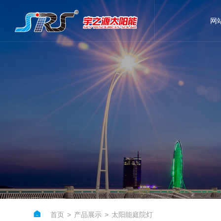
网

首页
>
产品展示
>
太阳能庭院灯