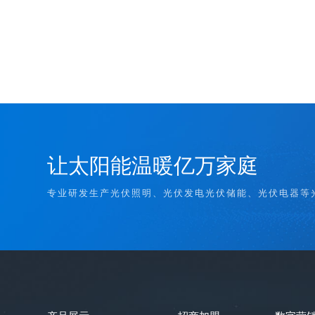
让太阳能温暖亿万家庭
专业研发生产光伏照明、光伏发电光伏储能、光伏电器等