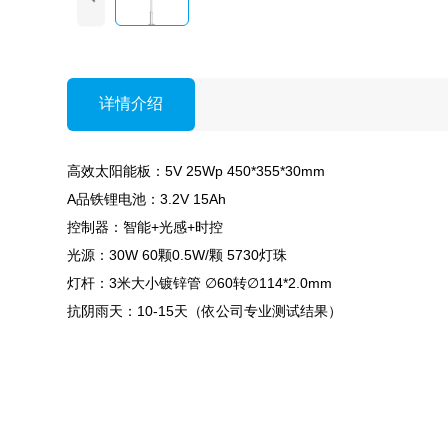
详情介绍
高效太阳能板：5V 25Wp 450*355*30mm
A品铁锂电池：3.2V 15Ah
控制器：智能+光感+时控
光源：30W 60颗0.5W/颗 5730灯珠
灯杆：3米大小镀锌管 ∅60转∅114*2.0mm
抗阴雨天：10-15天（依公司专业测试结果）