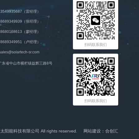
3549935687（雷经理）
8689349939（张经理）
8680168613（廖经理）
8689349951（卢经理）
扫码联系我们
les@solartech-sr.com
广东省中山市横栏镇益辉三路8号
扫码联系我们
太阳能科技有限公司 All rights reserved.
网站建设：合创汇