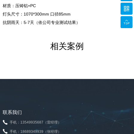
材质：压铸铝+PC

灯头尺寸：1070*300mm 口径85mm

抗阴雨天：5-7天（依公司专业测试结果）
相关案例
联系我们
手机：13549935687（雷经理）
手机：18689349939（张经理）