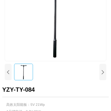


YZY-TY-084
高效太阳能板：5V 21Wp