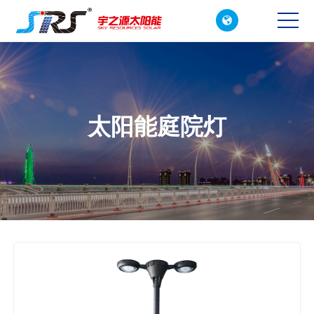

CN
EN
太阳能庭院灯