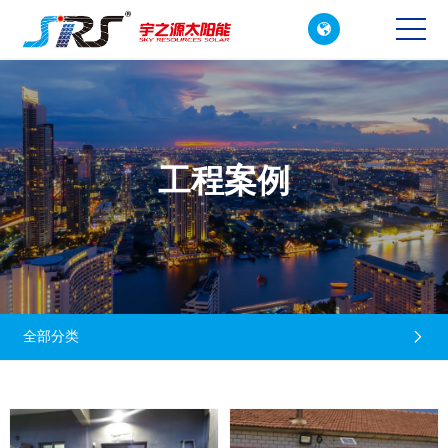

CN
EN
工程案例
全部分类
